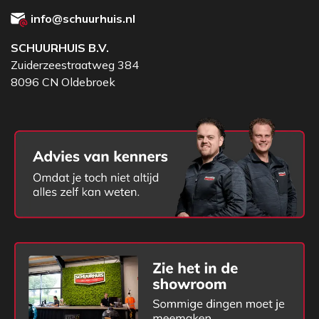
info@schuurhuis.nl
SCHUURHUIS B.V.
Zuiderzeestraatweg 384
8096 CN Oldebroek