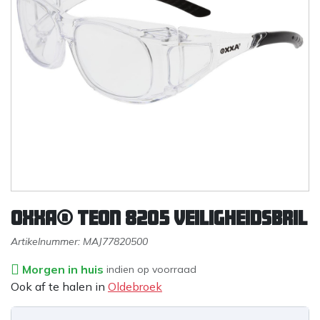
OXXA® Teon 8205 veiligheidsbril
Artikelnummer:
MAJ77820500
Morgen in huis
indien op voorraad
Ook af te halen in
Oldebroek