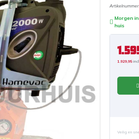
Artikelnummer
Morgen in
huis
1.59
1.929,95
inc
Veilig en sn