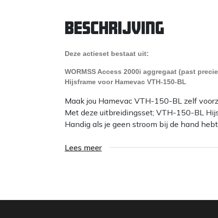
Beschrijving
Deze actieset bestaat uit:
WORMSS Access 2000i aggregaat (past precies
Hijsframe voor Hamevac VTH-150-BL
Maak jou Hamevac VTH-150-BL zelf voorzi
Met deze uitbreidingsset; VTH-150-BL Hi
Handig als je geen stroom bij de hand hebt
Lees meer