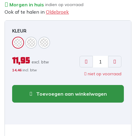
Morgen in huis
indien op voorraad
Ook af te halen in
Oldebroek
KLEUR
11,95
excl. b
tw
14,46
incl. btw
niet op voorraad
Toevoegen aan winkelwagen