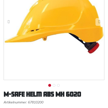
M-safe helm ABS MH 6020
Artikelnummer:
67810200