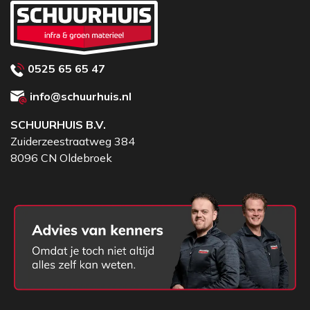
0525 65 65 47
info@schuurhuis.nl
SCHUURHUIS B.V.
Zuiderzeestraatweg 384
8096 CN Oldebroek