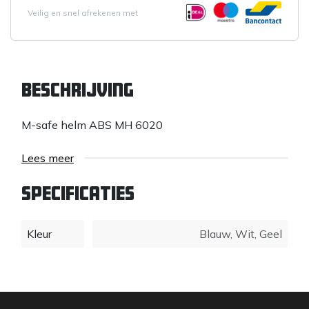
Veilig en snel afrekenen met
Beschrijving
M-safe helm ABS MH 6020
Lees meer
Specificaties
Kleur
Blauw
,
Wit
,
Geel