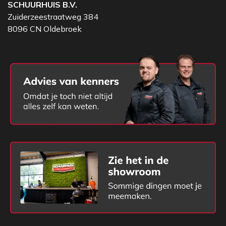
SCHUURHUIS B.V.
Zuiderzeestraatweg 384
8096 CN Oldebroek