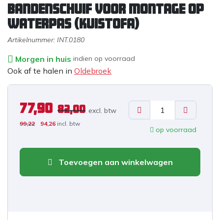
Bandenschuif voor montage op
waterpas (Kuistofa)
Artikelnummer:
INT.0180
Morgen in huis
indien op voorraad
Ook af te halen in
Oldebroek
77,90
82,00
excl. b
tw
99,22
94,26
incl. btw
op voorraad
Toevoegen aan winkelwagen