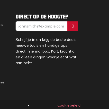
Direct op de hoogte?
uis
Schrijf je in en krijg de beste deals,
nieuwe tools en handige tips
direct in je mailbox. Kort, krachtig
en alleen dingen waar je echt wat
aan hebt.
m
eer
•
Cookiebeleid