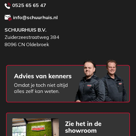
0525 65 65 47
info@schuurhuis.nl
SCHUURHUIS B.V.
Zuiderzeestraatweg 384
8096 CN Oldebroek