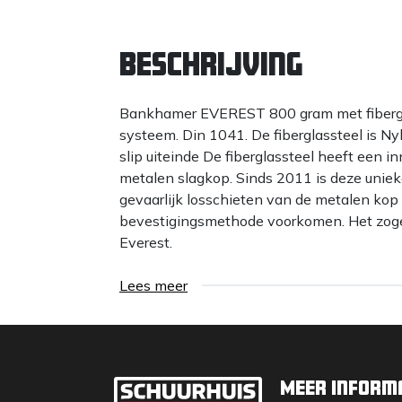
Beschrijving
Bankhamer EVEREST 800 gram met fiberg
systeem. Din 1041. De fiberglassteel is Nyl
slip uiteinde De fiberglassteel heeft een i
metalen slagkop. Sinds 2011 is deze unie
gevaarlijk losschieten van de metalen kop
bevestigingsmethode voorkomen. Het zog
Everest.
Lees meer
Meer inform