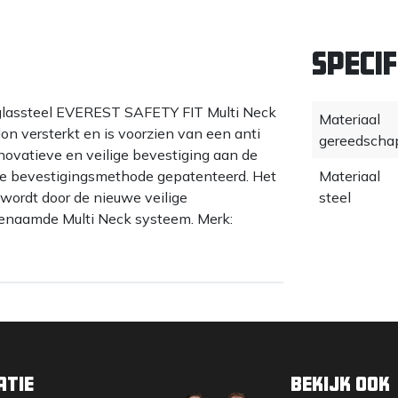
Specif
lassteel EVEREST SAFETY FIT Multi Neck
Materiaal
on versterkt en is voorzien van een anti
gereedscha
nnovatieve en veilige bevestiging aan de
ke bevestigingsmethode gepatenteerd. Het
Materiaal
 wordt door de nieuwe veilige
steel
enaamde Multi Neck systeem. Merk:
atie
Bekijk ook