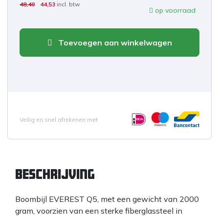
48,40
44,53
incl. btw
op voorraad
Toevoegen aan winkelwagen
Veilig en snel afrekenen met
Beschrijving
Boombijl EVEREST Q5, met een gewicht van 2000
gram, voorzien van een sterke fiberglassteel in