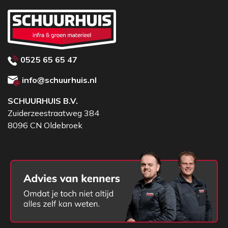
0525 65 65 47
info@schuurhuis.nl
SCHUURHUIS B.V.
Zuiderzeestraatweg 384
8096 CN Oldebroek