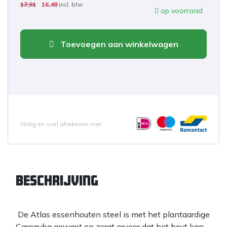
17,91
16,48
incl. btw
op voorraad
Toevoegen aan winkelwagen
Veilig en snel afrekenen met
Beschrijving
De Atlas essenhouten steel is met het plantaardige
Carnauba gewaxt en zorgt ervoor dat het hout kan