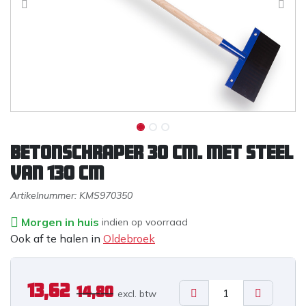
Betonschraper 30 cm. met steel
van 130 cm
Artikelnummer:
KMS970350
Morgen in huis
indien op voorraad
Ook af te halen in
Oldebroek
13,62
14,80
excl. b
tw