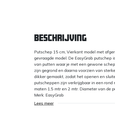
Beschrijving
Putschep 15 cm, Vierkant model met afger
gevraagde model. De EasyGrab putschep is
van putten waar je met een gewone schep 
zijn gegrond en daarna voorzien van sterke
dikker gemaakt, zodat het openen en sluit
putscheppen zijn verkrijgbaar in een rond 
maten 1,5 mtr en 2 mtr. Diameter van de p
Merk: EasyGrab
Lees meer