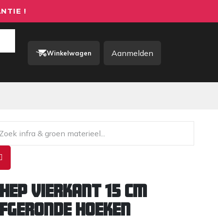
NTIE !
Aanmelden
Winkelwagen
rkkleding / PBM
Contact
hep vierkant 15 cm
fgeronde hoeken