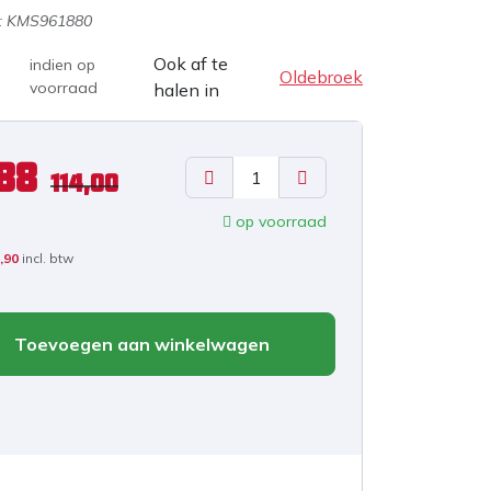
:
KMS961880
Ook af te
indien op
Oldebroek
voorraad
halen in
88
114,00
op voorraad
,90
incl. btw
Toevoegen aan winkelwagen