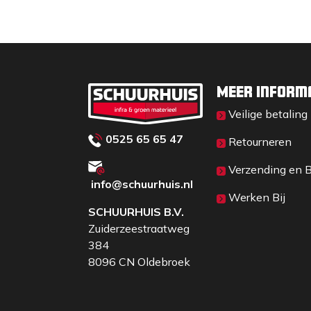
Meer inform
Veilige betaling
0525 65 65 47
Retourneren
Verzending en 
info@schuurhuis.n
l
Werken Bij
SCHUURHUIS B.V.
Zuiderzeestraatweg
384
8096 CN Oldebroek