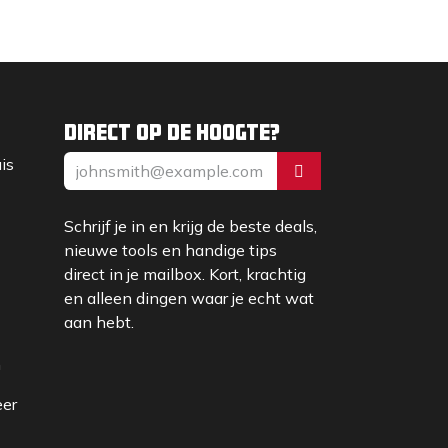
Direct op de hoogte?
uis
Schrijf je in en krijg de beste deals,
nieuwe tools en handige tips
direct in je mailbox. Kort, krachtig
en alleen dingen waar je echt wat
aan hebt.
m
eer