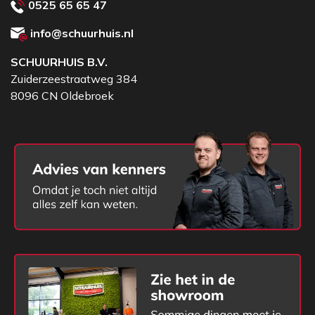
0525 65 65 47
info@schuurhuis.nl
SCHUURHUIS B.V.
Zuiderzeestraatweg 384
8096 CN Oldebroek