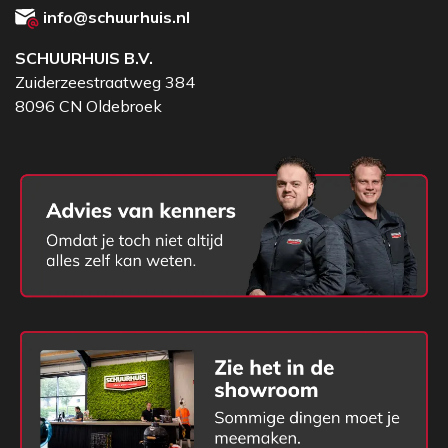
info@schuurhuis.nl
SCHUURHUIS B.V.
Zuiderzeestraatweg 384
8096 CN Oldebroek