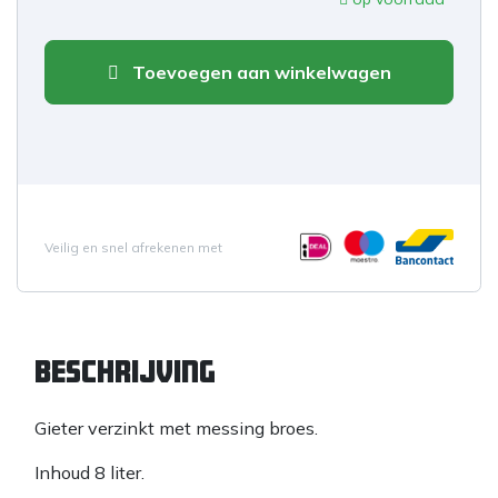
Toevoegen aan winkelwagen
Veilig en snel afrekenen met
Beschrijving
Gieter verzinkt met messing broes.
Inhoud 8 liter.