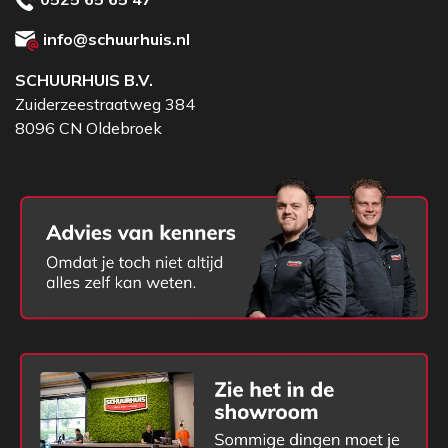
info@schuurhuis.nl
SCHUURHUIS B.V.
Zuiderzeestraatweg 384
8096 CN Oldebroek