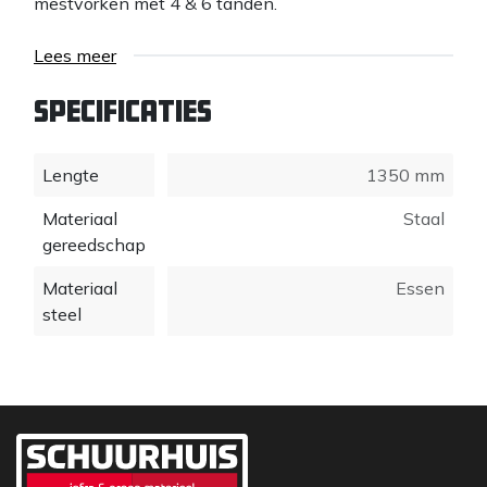
mestvorken met 4 & 6 tanden.
Lees meer
Specificaties
Lengte
1350 mm
Materiaal
Staal
gereedschap
Materiaal
Essen
steel