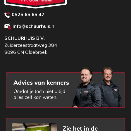
0525 65 65 47
info@schuurhuis.nl
SCHUURHUIS B.V.
Zuiderzeestraatweg 384
8096 CN Oldebroek