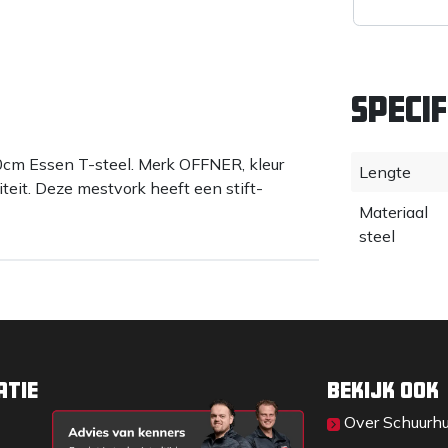
Specif
cm Essen T-steel. Merk OFFNER, kleur
Lengte
teit. Deze mestvork heeft een stift-
Materiaal
steel
atie
Bekijk ook
Over Sc​huurh