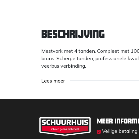
Beschrijving
Mestvork met 4 tanden. Compleet met 100
brons. Scherpe tanden, professionele kwali
veerbus verbinding.
Lees meer
Meer inform
Veilige betaling