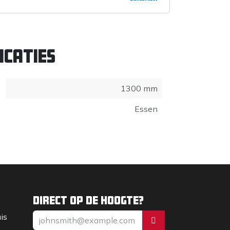
icaties
1300 mm
Essen
Direct op de hoogte?
uis