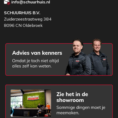
info@schuurhuis.nl
SCHUURHUIS B.V.
Zuiderzeestraatweg 384
8096 CN Oldebroek