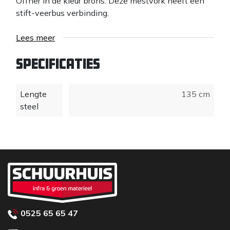
Offner in de kleur brons. Deze mestvork heeft een
stift-veerbus verbinding.
Lees meer
Specificaties
Lengte
135 cm
steel
0525 65 65 47