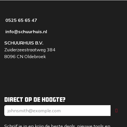
0525 65 65 47
info@schuurhuis.nl
SCHUURHUIS B.V.
Zuiderzeestraatweg 384
8096 CN Oldebroek
Direct op de hoogte?
Schrijf je in en krijg de beste deals, nieuwe tools en