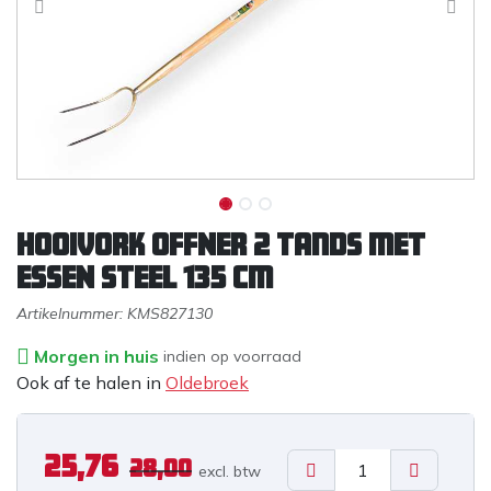
Hooivork OFFNER 2 tands met
ESSEN steel 135 cm
Artikelnummer:
KMS827130
Morgen in huis
indien op voorraad
Ook af te halen in
Oldebroek
25,76
28,00
excl. b
tw