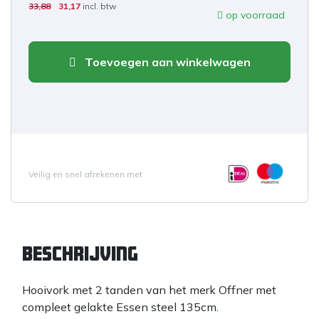
33,88
31,17
incl. btw
op voorraad
Toevoegen aan winkelwagen
Veilig en snel afrekenen met
Beschrijving
Hooivork met 2 tanden van het merk Offner met
compleet gelakte Essen steel 135cm.