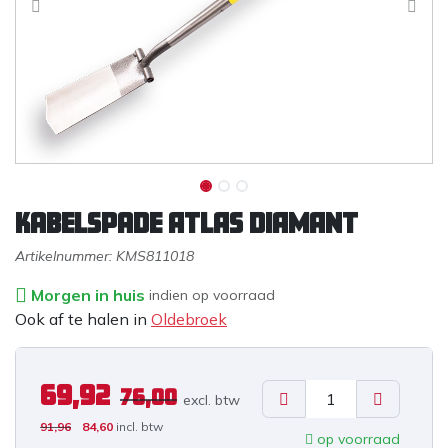
Kabelspade ATLAS DIAMANT
Artikelnummer:
KMS811018
Morgen in huis
indien op voorraad
Ook af te halen in
Oldebroek
69,92
76,00
excl. b
tw
91,96
84,60
incl. btw
op voorraad