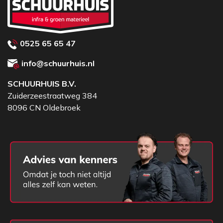
0525 65 65 47
info@schuurhuis.nl
SCHUURHUIS B.V.
Zuiderzeestraatweg 384
8096 CN Oldebroek