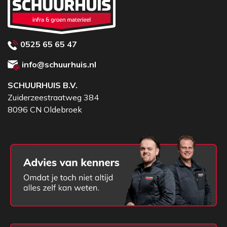
0525 65 65 47
info@schuurhuis.nl
SCHUURHUIS B.V.
Zuiderzeestraatweg 384
8096 CN Oldebroek