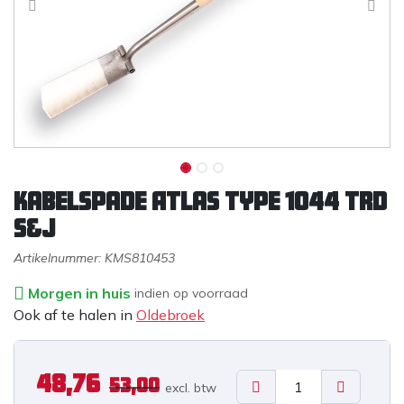
Kabelspade Atlas type 1044 TRD
S&J
Artikelnummer:
KMS810453
Morgen in huis
indien op voorraad
Ook af te halen in
Oldebroek
48,76
53,00
excl. b
tw