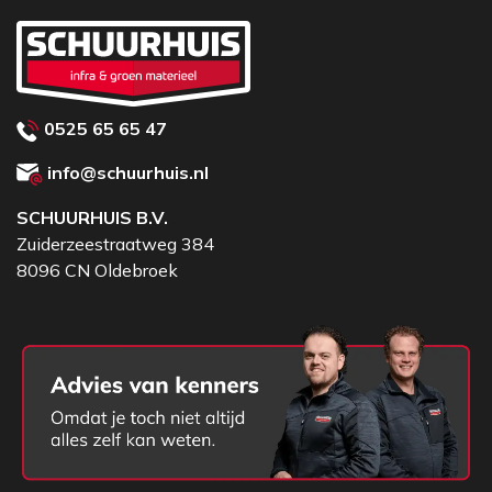
0525 65 65 47
info@schuurhuis.nl
SCHUURHUIS B.V.
Zuiderzeestraatweg 384
8096 CN Oldebroek