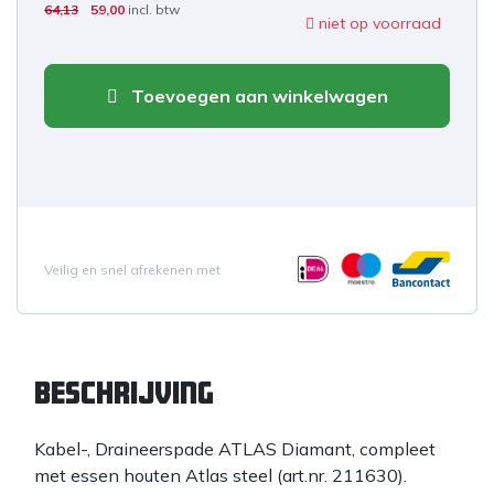
64,13
59,00
incl. btw
niet op voorraad
Toevoegen aan winkelwagen
Veilig en snel afrekenen met
Beschrijving
Kabel-, Draineerspade ATLAS Diamant, compleet
met essen houten Atlas steel (art.nr. 211630).