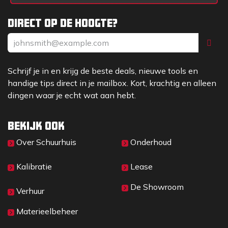
Direct op de hoogte?
Schrijf je in en krijg de beste deals, nieuwe tools en
handige tips direct in je mailbox. Kort, krachtig en alleen
dingen waar je echt wat aan hebt.
Bekijk ook
Over Sc​huurhuis
Onderhoud
Kalibratie
Lease
De Showroom
Verhuur
Materieelbeheer