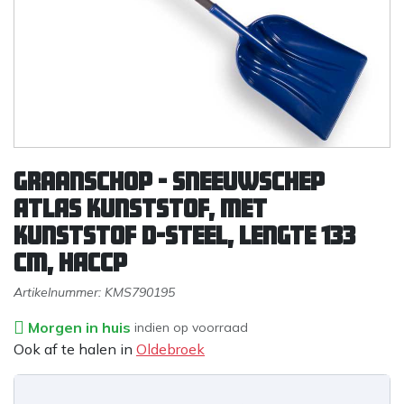
Graanschop - sneeuwschep
ATLAS kunststof, met
kunststof D-steel, lengte 133
cm, HACCP
Artikelnummer:
KMS790195
Morgen in huis
indien op voorraad
Ook af te halen in
Oldebroek