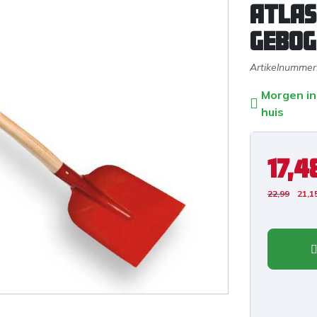
ATLAS
gebog
Artikelnummer
Morgen in
huis
17,4
22,99
21,1