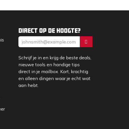
Direct op de hoogte?
uis
Schrijf je in en krijg de beste deals,
nieuwe tools en handige tips
direct in je mailbox. Kort, krachtig
en alleen dingen waar je echt wat
aan hebt.
m
eer