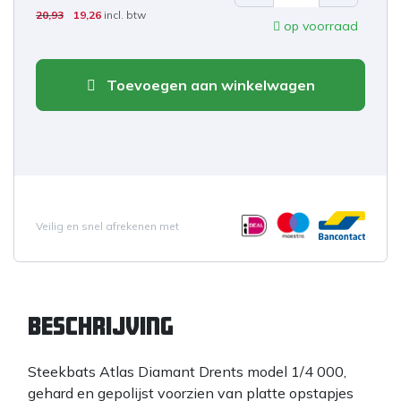
20,93
19,26
incl. btw
op voorraad
Toevoegen aan winkelwagen
Veilig en snel afrekenen met
Beschrijving
Steekbats Atlas Diamant Drents model 1/4 000,
gehard en gepolijst voorzien van platte opstapjes