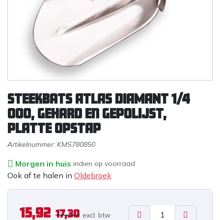
Steekbats ATLAS DIAMANT 1/4
000, gehard en gepolijst,
PLATTE OPSTAP
Artikelnummer:
KMS780850
Morgen in huis
indien op voorraad
Ook af te halen in
Oldebroek
15,92
17,30
excl. b
tw