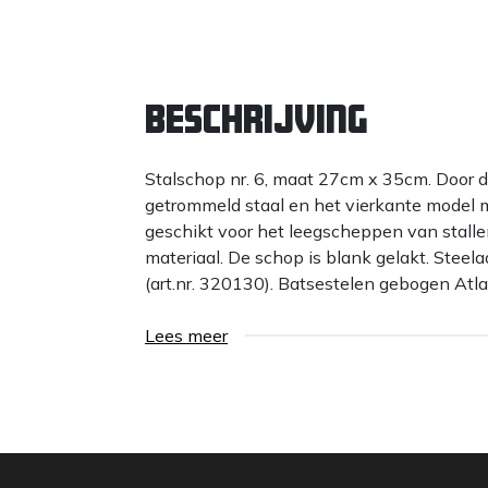
Beschrijving
Stalschop nr. 6, maat 27cm x 35cm. Door 
getrommeld staal en het vierkante model m
geschikt voor het leegscheppen van stal
materiaal. De schop is blank gelakt. Stee
(art.nr. 320130). Batsestelen gebogen Atl
Lees meer