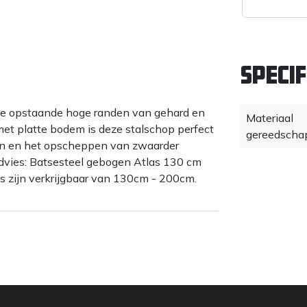
Specif
de opstaande hoge randen van gehard en
Materiaal
et platte bodem is deze stalschop perfect
gereedscha
len en het opscheppen van zwaarder
ladvies: Batsesteel gebogen Atlas 130 cm
as zijn verkrijgbaar van 130cm - 200cm.