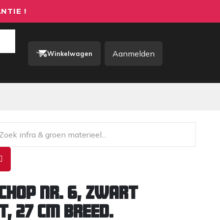
NTIE !
Aanmelden
Winkelwagen
rkkleding / PBM
Contact
chop nr. 6, zwart
t, 27 cm breed.