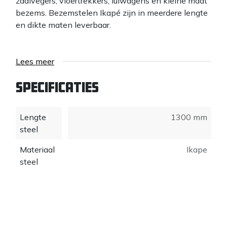
zaalvegers, vloertrekkers, luiwagens en kleine maat
bezems. Bezemstelen Ikapé zijn in meerdere lengte
en dikte maten leverbaar.
Lees meer
Specificaties
Lengte
1300 mm
steel
Materiaal
Ikape
steel