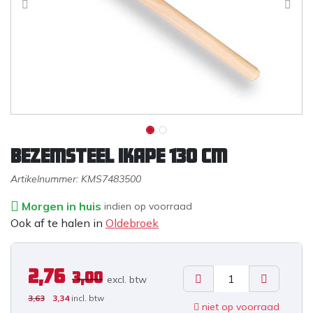
Bezemsteel IKAPE 130 cm
Artikelnummer:
KMS7483500
Morgen in huis
indien op voorraad
Ook af te halen in
Oldebroek
2,76
3,00
excl. b
tw
3,63
3,34
incl. btw
niet op voorraad