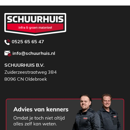
0525 65 65 47
info@schuurhuis.nl
SCHUURHUIS B.V.
Zuiderzeestraatweg 384
8096 CN Oldebroek