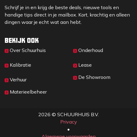
Schrijf je in en krijg de beste deals, nieuwe tools en
handige tips direct in je mailbox. Kort, krachtig en alleen
dingen waar je echt wat aan hebt.
Bekijk ook
Over Sc​huurhuis
Onderhoud
Kalibratie
Lease
De Showroom
Verhuur
Materieelbeheer
2026 © SCHUURHUIS B.V.
Privacy
​• ​
Algemene voorwaarden