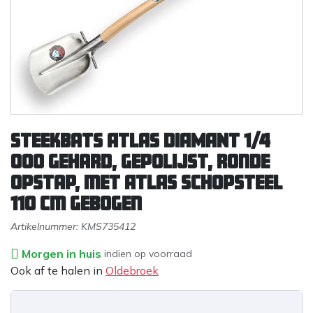
Steekbats ATLAS DIAMANT 1/4
000 gehard, gepolijst, ronde
opstap, met ATLAS schopsteel
110 cm gebogen
Artikelnummer:
KMS735412
Morgen in huis
indien op voorraad
Ook af te halen in
Oldebroek