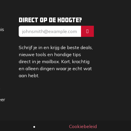
Direct op de hoogte?
uis
Schrijf je in en krijg de beste deals,
nieuwe tools en handige tips
direct in je mailbox. Kort, krachtig
en alleen dingen waar je echt wat
aan hebt.
m
eer
•
Cookiebeleid