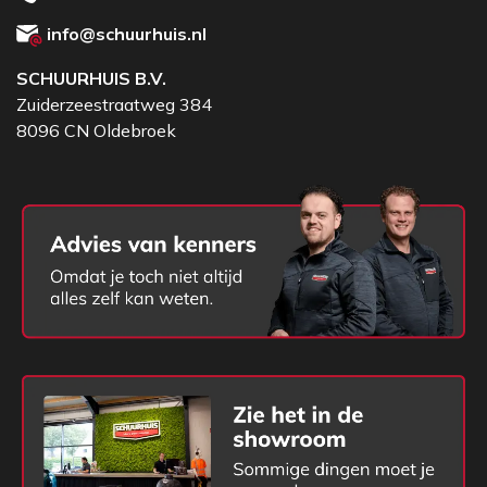
info@schuurhuis.nl
SCHUURHUIS B.V.
Zuiderzeestraatweg 384
8096 CN Oldebroek