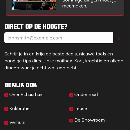
Direct op de hoogte?
Schrijf je in en krijg de beste deals, nieuwe tools en
handige tips direct in je mailbox. Kort, krachtig en alleen
dingen waar je echt wat aan hebt.
Bekijk ook
Over Sc​huurhuis
Onderhoud
Kalibratie
Lease
De Showroom
Verhuur