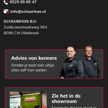
0525 65 65 47
info@schuurhuis.nl
SCHUURHUIS B.V.
Zuiderzeestraatweg 384
8096 CN Oldebroek