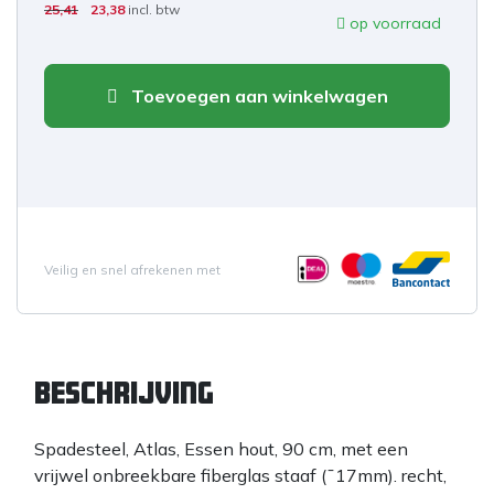
25,41
23,38
incl. btw
op voorraad
Toevoegen aan winkelwagen
Veilig en snel afrekenen met
Beschrijving
Spadesteel, Atlas, Essen hout, 90 cm, met een
vrijwel onbreekbare fiberglas staaf (¯17mm). recht,