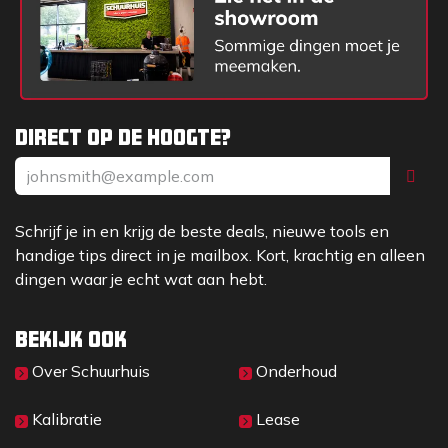
Direct op de hoogte?
Schrijf je in en krijg de beste deals, nieuwe tools en
handige tips direct in je mailbox. Kort, krachtig en alleen
dingen waar je echt wat aan hebt.
Bekijk ook
Over Sc​huurhuis
Onderhoud
Kalibratie
Lease