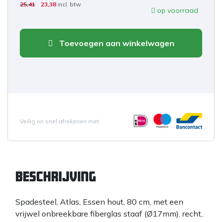
25,41
23,38
incl. btw
op voorraad
Toevoegen aan winkelwagen
Veilig en snel afrekenen met
Beschrijving
Spadesteel, Atlas, Essen hout, 80 cm, met een
vrijwel onbreekbare fiberglas staaf (Ø17mm). recht,