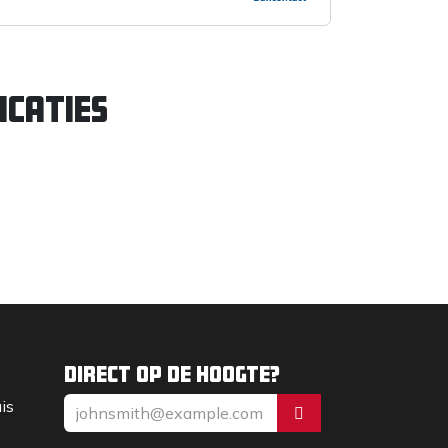
icaties
Direct op de hoogte?
uis