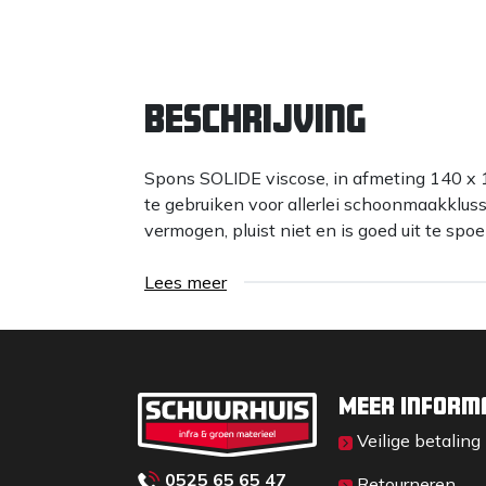
Beschrijving
Spons SOLIDE viscose, in afmeting 140 x 
te gebruiken voor allerlei schoonmaakklu
vermogen, pluist niet en is goed uit te spoe
Lees meer
Meer inform
Veilige betaling
0525 65 65 47
Retourneren