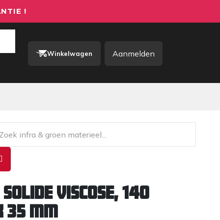
NTIE !
Aanmelden
Winkelwagen
rkkleding / PBM
Contact
 SOLIDE viscose, 140
 x 35 mm