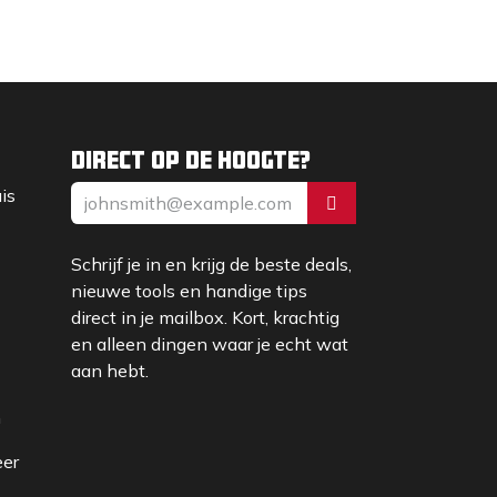
Direct op de hoogte?
uis
Schrijf je in en krijg de beste deals,
nieuwe tools en handige tips
direct in je mailbox. Kort, krachtig
en alleen dingen waar je echt wat
aan hebt.
m
eer