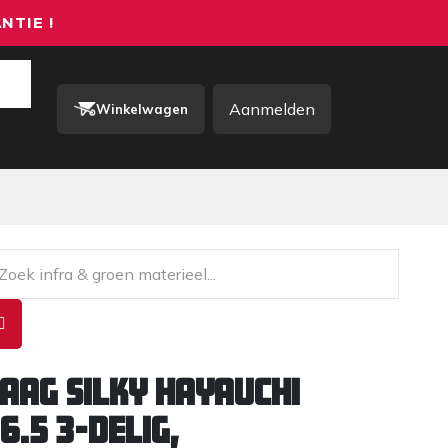
NTIE !
Aanmelden
Winkelwagen
rkkleding / PBM
Contact
aag SILKY Hayauchi
6.5 3-delig,