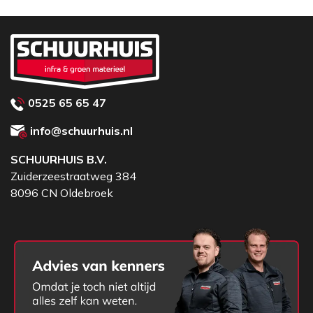
0525 65 65 47
info@schuurhuis.nl
SCHUURHUIS B.V.
Zuiderzeestraatweg 384
8096 CN Oldebroek