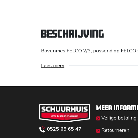
Beschrijving
Bovenmes FELCO 2/3, passend op FELCO sn
Lees meer
Meer inform
Veilige betaling
0525 65 65 47
Retourneren