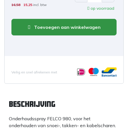
16,58
15,25
incl. btw
op voorraad
Toevoegen aan winkelwagen
Veilig en snel afrekenen met
Beschrijving
Onderhoudsspray FELCO 980, voor het
onderhouden van snoei-, takken- en kabelscharen.