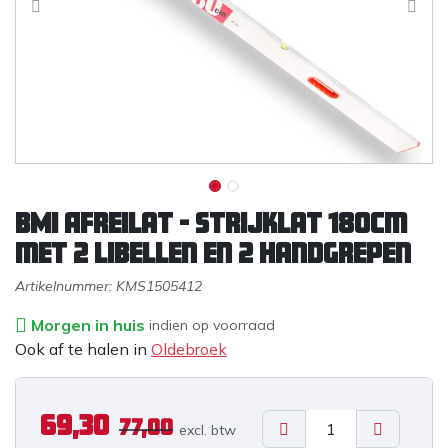
BMI Afreilat - Strijklat 180cm
met 2 libellen en 2 handgrepen
Artikelnummer:
KMS1505412
Morgen in huis
indien op voorraad
Ook af te halen in
Oldebroek
69,30
77,00
excl. b
tw