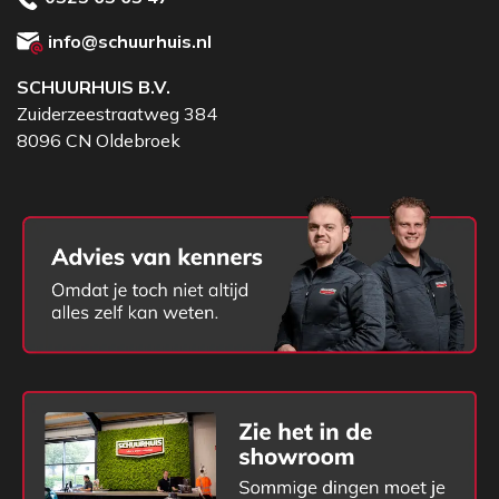
info@schuurhuis.nl
SCHUURHUIS B.V.
Zuiderzeestraatweg 384
8096 CN Oldebroek