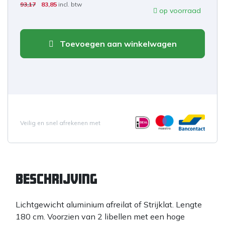
93,17
83,85
incl. btw
op voorraad
Toevoegen aan winkelwagen
Veilig en snel afrekenen met
Beschrijving
Lichtgewicht aluminium afreilat of Strijklat. Lengte
180 cm. Voorzien van 2 libellen met een hoge