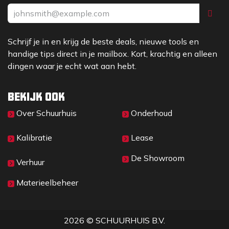
Schrijf je in en krijg de beste deals, nieuwe tools en
handige tips direct in je mailbox. Kort, krachtig en alleen
dingen waar je echt wat aan hebt.
Bekijk ook
Over Sc​huurhuis
Onderhoud
Kalibratie
Lease
De Showroom
Verhuur
Materieelbeheer
2026 © SCHUURHUIS B.V.