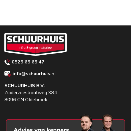
en draaien ze niet tijdens gebruik.
0525 65 65 47
info@schuurhuis.nl
SCHUURHUIS B.V.
Zuiderzeestraatweg 384
8096 CN Oldebroek