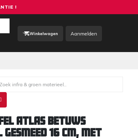
NTIE !
Aanmelden
Winkelwagen
rkkleding / PBM
Contact
fel ATLAS Betuws
 gesmeed 16 cm, met