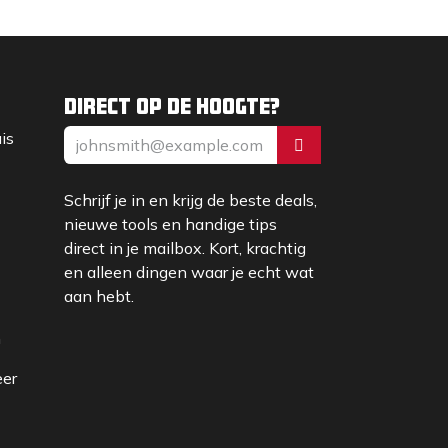
Direct op de hoogte?
uis
Schrijf je in en krijg de beste deals,
nieuwe tools en handige tips
direct in je mailbox. Kort, krachtig
en alleen dingen waar je echt wat
aan hebt.
m
eer