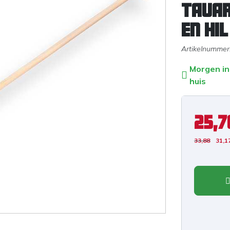
TAUAR
en hil
Artikelnummer
Morgen in
huis
25,7
33,88
31,1