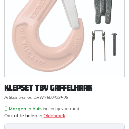
Klepset tbv gaffelhaak
Artikelnummer:
DHWYE8043SP06
Morgen in huis
indien op voorraad
Ook af te halen in
Oldebroek