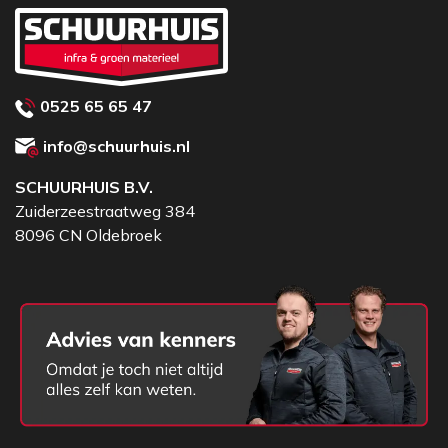
0525 65 65 47
info@schuurhuis.nl
SCHUURHUIS B.V.
Zuiderzeestraatweg 384
8096 CN Oldebroek