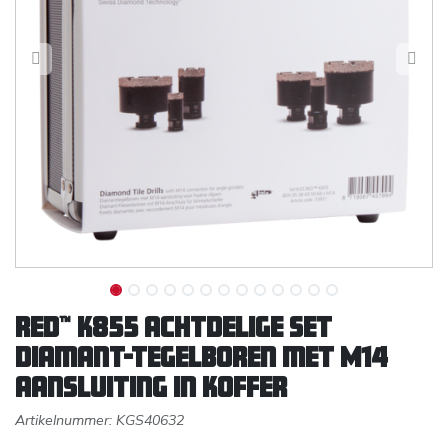
RED™ K855 achtdelige set
diamant-tegelboren met M14
aansluiting in koffer
Artikelnummer:
KGS40632