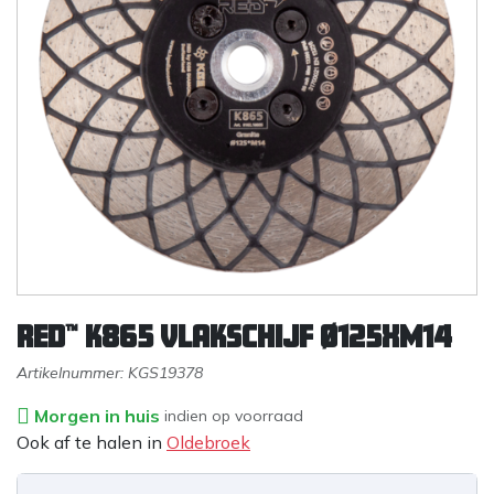
RED™ K865 Vlakschijf Ø125xM14
Artikelnummer:
KGS19378
Morgen in huis
indien op voorraad
Ook af te halen in
Oldebroek