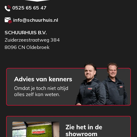
0525 65 65 47
info@schuurhuis.nl
SCHUURHUIS B.V.
Zuiderzeestraatweg 384
8096 CN Oldebroek