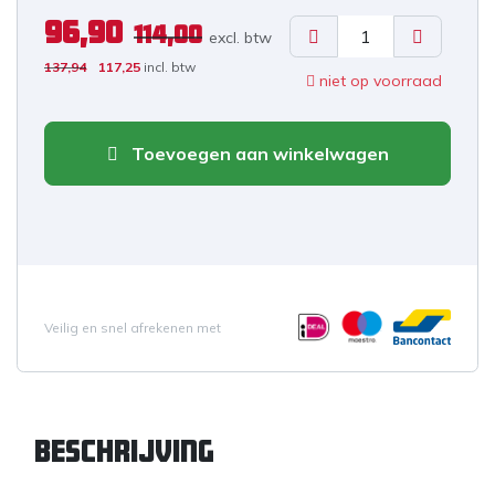
96,90
114,00
excl. b
tw
137,94
117,25
incl. btw
niet op voorraad
Toevoegen aan winkelwagen
Veilig en snel afrekenen met
Beschrijving