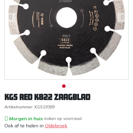
KGS Red K822 zaagblad
Artikelnummer:
KGS19389
Morgen in huis
indien op voorraad
Ook af te halen in
Oldebroek