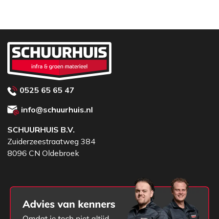
0525 65 65 47
info@schuurhuis.nl
SCHUURHUIS B.V.
Zuiderzeestraatweg 384
8096 CN Oldebroek