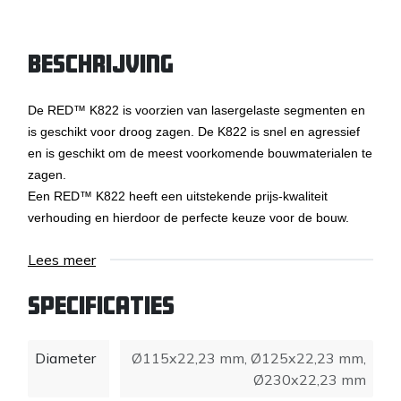
Beschrijving
De RED™ K822 is voorzien van lasergelaste segmenten en
is geschikt voor droog zagen. De K822 is snel en agressief
en is geschikt om de meest voorkomende bouwmaterialen te
zagen.
Een RED™ K822 heeft een uitstekende prijs-kwaliteit
verhouding en hierdoor de perfecte keuze voor de bouw.
Lees meer
Specificaties
Diameter
Ø115x22,23 mm
,
Ø125x22,23 mm
,
Ø230x22,23 mm