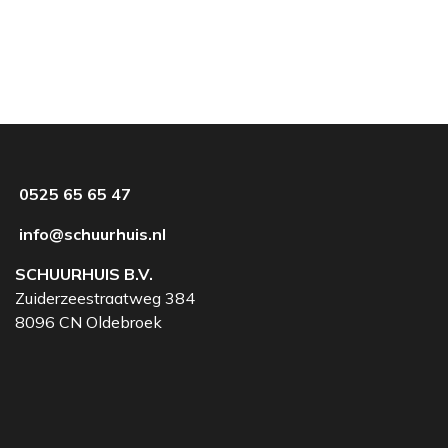
0525 65 65 47
info@schuurhuis.nl
SCHUURHUIS B.V.
Zuiderzeestraatweg 384
8096 CN Oldebroek