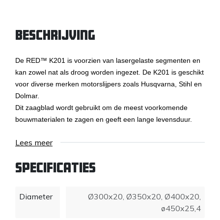
Beschrijving
De RED™ K201 is voorzien van lasergelaste segmenten en
kan zowel nat als droog worden ingezet. De K201 is geschikt
voor diverse merken motorslijpers zoals Husqvarna, Stihl en
Dolmar.
Dit zaagblad wordt gebruikt om de meest voorkomende
bouwmaterialen te zagen en geeft een lange levensduur.
Lees meer
Specificaties
Diameter
Ø300x20
,
Ø350x20
,
Ø400x20
,
ø450x25,4