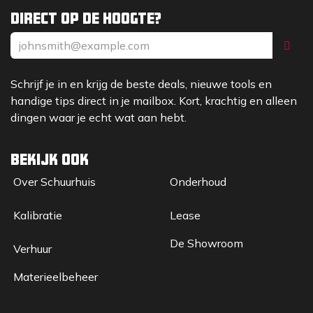
Direct op de hoogte?
Schrijf je in en krijg de beste deals, nieuwe tools en
handige tips direct in je mailbox. Kort, krachtig en alleen
dingen waar je echt wat aan hebt.
Bekijk ook
Over Sc​huurhuis
Onderhoud
Kalibratie
Lease
De Showroom
Verhuur
Materieelbeheer