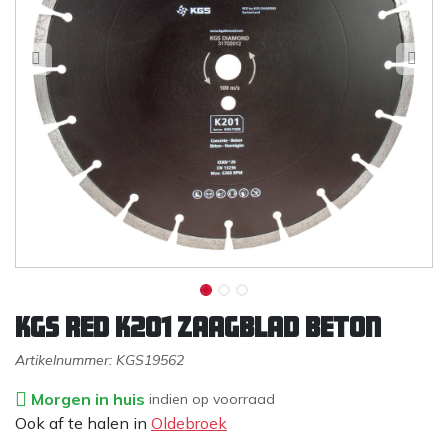
KGS Red K201 zaagblad beton
Artikelnummer:
KGS19562
Morgen in huis
indien op voorraad
Ook af te halen in
Oldebroek