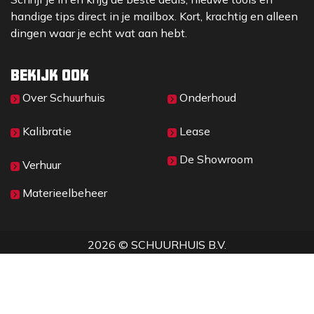
handige tips direct in je mailbox. Kort, krachtig en alleen
dingen waar je echt wat aan hebt.
Bekijk ook
Over Sc​huurhuis
Onderhoud
Kalibratie
Lease
De Showroom
Verhuur
Materieelbeheer
2026 © SCHUURHUIS B.V.
Privacy
​• ​
Algemene voorwaarden
•