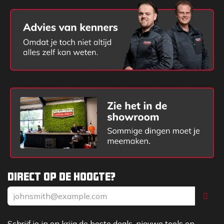
Direct op de hoogte?
Schrijf je in en krijg de beste deals, nieuwe tools en