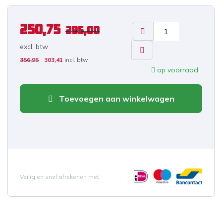
250,75
295,00
excl. b
tw
356,95
303,41
incl. btw
op voorraad
Toevoegen aan winkelwagen
Veilig en snel afrekenen met